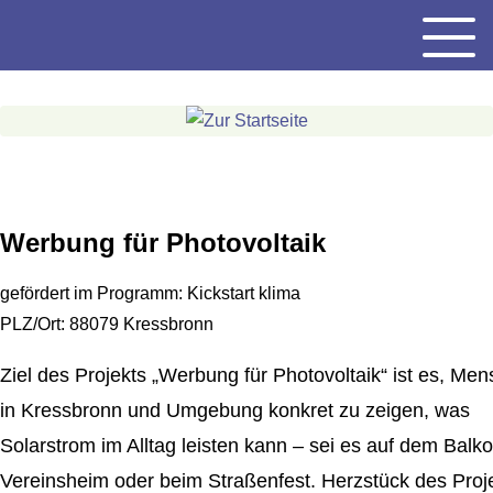
Gehe
Menu
zum
Inhalt
Werbung für Photovoltaik
gefördert im Programm:
Kickstart klima
PLZ/Ort:
88079 Kressbronn
Ziel des Projekts „Werbung für Photovoltaik“ ist es, Me
in Kressbronn und Umgebung konkret zu zeigen, was
Solarstrom im Alltag leisten kann – sei es auf dem Balk
Vereinsheim oder beim Straßenfest. Herzstück des Proje