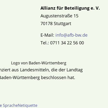
Allianz für Beteiligung e. V.
Augustenstraße 15
70178 Stuttgart
E-Mail:
info@afb-bw.de
Tel.: 0711 34 22 56 00
nziert aus Landesmitteln, die der Landtag
Baden-Württemberg beschlossen hat.
te Sprache
Netiquette