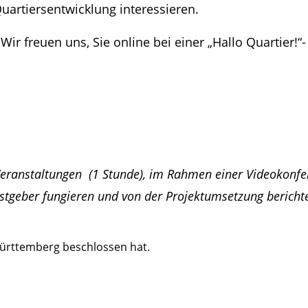
uartiersentwicklung interessieren.
ir freuen uns, Sie online bei einer „Hallo Quartier!“
Veranstaltungen
(1 Stunde), im Rahmen einer Videokonfere
astgeber fungieren und von
der Projektumsetzung
bericht
Württemberg beschlossen hat.