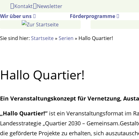
Gehe
Kontakt
Newsletter
zum
Wir über uns
Förderprogramme
Inhalt
Sie sind hier:
Startseite
»
Serien
»
Hallo Quartier!
Hallo Quartier!
Ein Veranstaltungskonzept für Vernetzung, Aust
„Hallo Quartier!“
ist ein Veranstaltungsformat im R
Landesstrategie „Quartier 2030 – Gemeinsam.Gestalten
die geförderte Projekte zu erhalten, sich auszutaus