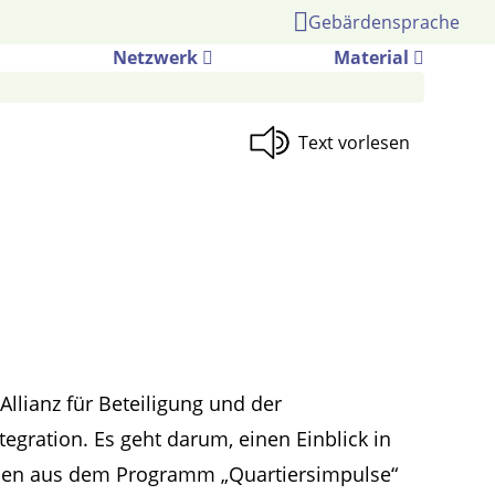
Gebärdensprache
Netzwerk
Material
llianz für Beteiligung und der
egration. Es geht darum, einen Einblick in
rsonen aus dem Programm „Quartiersimpulse“