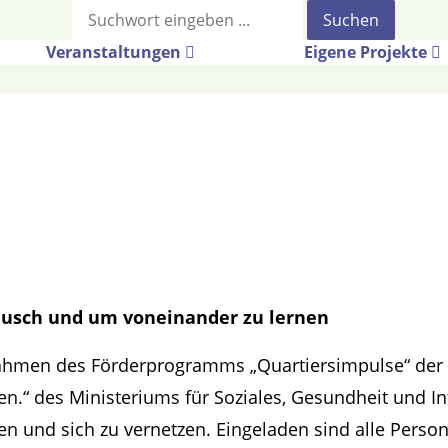
Suche
Veranstaltungen
Eigene Projekte
ausch und um voneinander zu lernen
ahmen des Förderprogramms „Quartiersimpulse“ der A
.“ des Ministeriums für Soziales, Gesundheit und Int
chen und sich zu vernetzen. Eingeladen sind alle Pe