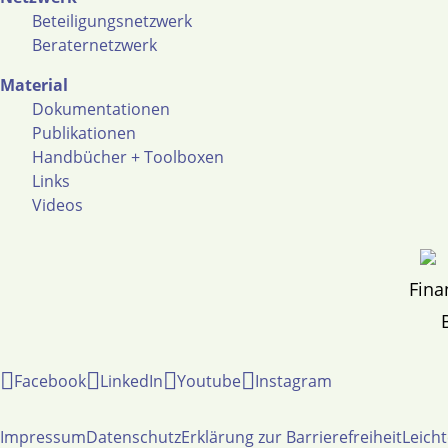
Beteiligungsnetzwerk
Beraternetzwerk
Material
Dokumentationen
Publikationen
Handbücher + Toolboxen
Links
Videos
Fina
Facebook
LinkedIn
Youtube
Instagram
Impressum
Datenschutz
Erklärung zur Barrierefreiheit
Leich