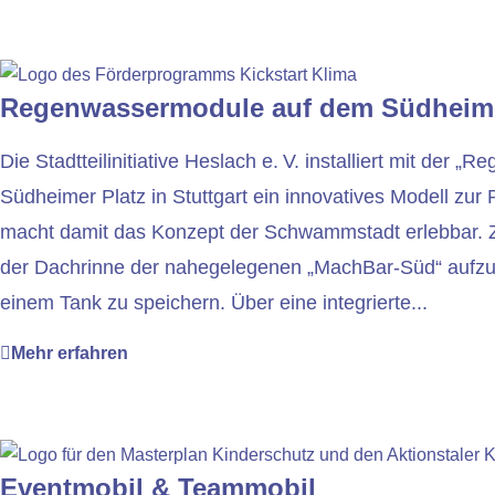
Regenwassermodule auf dem Südheime
Die Stadtteilinitiative Heslach e. V. installiert mit der
Südheimer Platz in Stuttgart ein innovatives Modell z
macht damit das Konzept der Schwammstadt erlebbar. Z
der Dachrinne der nahegelegenen „MachBar-Süd“ aufzufa
einem Tank zu speichern. Über eine integrierte...
Mehr erfahren
Eventmobil & Teammobil