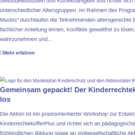
Selbstbewusstsein und Konfliktfähigkeit und richtet sic
unterschiedlicher Altersgruppen. Im Rahmen des Prog
Muckis“ durchlaufen die Teilnehmenden altersgerechte E
fachlicher Anleitung lernen, Konflikte gewaltfrei zu löse
wahrzunehmen und...
Mehr erfahren
Gemeinsam gepackt! Der Kinderrechtek
los
Die Aktion ist ein praxisorientierter Workshop zur Entwi
KinderrechtekofferPlus und richtet sich an pädagogisch
frühkindlichen Bildung sowie an zivilgesellschaftliche Akt