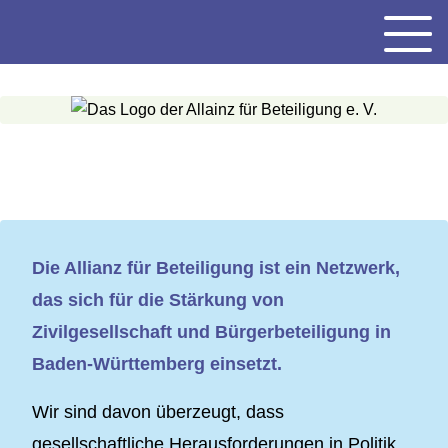
Gehe
Menu
zum
Inhalt
Die Allianz für Beteiligung ist ein Netzwerk,
das sich für die Stärkung von
Zivilgesellschaft und Bürgerbeteiligung in
Baden-Württemberg einsetzt.
Wir sind davon überzeugt, dass
gesellschaftliche Herausforderungen in Politik,